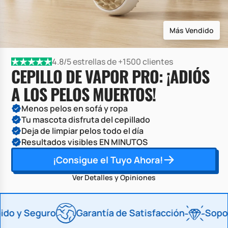
Más Vendido
4.8/5 estrellas de +1500 clientes
CEPILLO DE VAPOR PRO: ¡ADIÓS
A LOS PELOS MUERTOS!
Menos pelos en sofá y ropa
Tu mascota disfruta del cepillado
Deja de limpiar pelos todo el día
Resultados visibles EN MINUTOS
¡Consigue el Tuyo Ahora!
Ver Detalles y Opiniones
ido y Seguro
Garantía de Satisfacción
Sopor